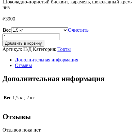
Шоколадно-пористый бисквит, карамель, шоколадный крем-
чиз
₽
3900
Вес
Очистить
Количество
товара
Добавить в корзину
Шоколадный
Артикул:
Н/Д
Категория:
Торты
бархат
Дополнительная информация
Отзывы
Дополнительная информация
Вес
1,5 кг, 2 кг
Отзывы
Отзывов пока нет.