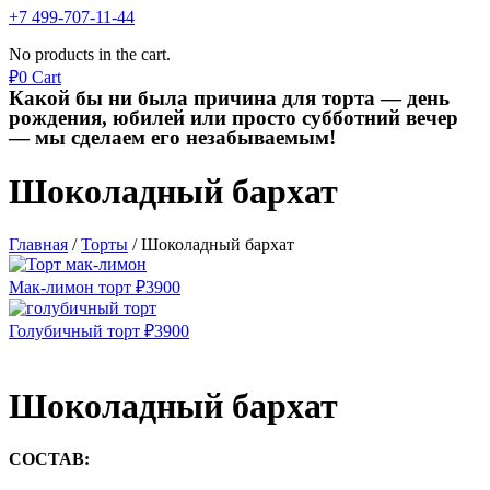
+7 499-707-11-44
No products in the cart.
₽
0
Cart
Какой бы ни была причина для торта — день
рождения, юбилей или просто субботний вечер
— мы сделаем его незабываемым!
Шоколадный бархат
Главная
/
Торты
/
Шоколадный бархат
Мак-лимон торт
₽
3900
Голубичный торт
₽
3900
Шоколадный бархат
СОСТАВ: