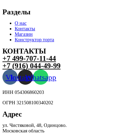
Разделы
О нас
Контакты
Магазин
Конструктор торта
КОНТАКТЫ
+7 499-707-11-44
+7 (916) 044-49-99
Vk
Instagram
Whatsapp
ИНН 054306860203
ОГРН 321508100340202
Адрес
ул. Чистяковой, 48, Одинцово.
Московская область