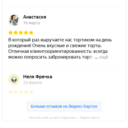
Золотой улей на карте Одинцово — Яндекс Карты