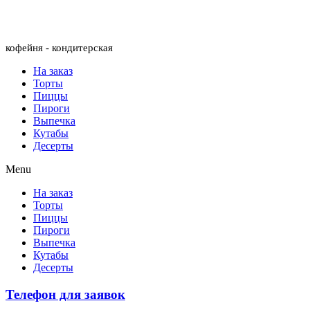
Menu
кофейня - кондитерская
На заказ
Торты
Пиццы
Пироги
Выпечка
Кутабы
Десерты
Menu
На заказ
Торты
Пиццы
Пироги
Выпечка
Кутабы
Десерты
Телефон для заявок