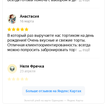
Золотой улей на карте Одинцово — Яндекс Карты