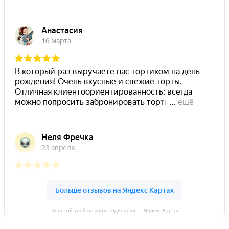
Золотой улей на карте Одинцово — Яндекс Карты