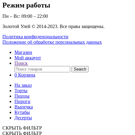
Режим работы
Пн – Вс: 09:00 – 22:00
Золотой Улей © 2014-2023. Все права защищены.
Политика конфиденциальности
Положение об обработке персональных данных
Магазин
Мой аккаунт
Поиск
Поиск
Search
по:
0
Корзина
На заказ
Торты
Пиццы
Пироги
Выпечка
Кутабы
Десерты
СКРЫТЬ ФИЛЬТР
СКРЫТЬ ФИЛЬТР