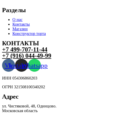
Разделы
О нас
Контакты
Магазин
Конструктор торта
КОНТАКТЫ
+7 499-707-11-44
+7 (916) 044-49-99
Vk
Instagram
Whatsapp
ИНН 054306860203
ОГРН 321508100340202
Адрес
ул. Чистяковой, 48, Одинцово.
Московская область