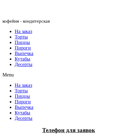
Menu
кофейня - кондитерская
На заказ
Торты
Пиццы
Пироги
Выпечка
Кутабы
Десерты
Menu
На заказ
Торты
Пиццы
Пироги
Выпечка
Кутабы
Десерты
Телефон для заявок