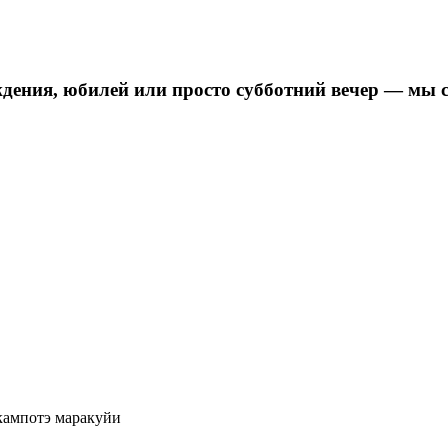
дения, юбилей или просто субботний вечер — мы 
кампотэ маракуйи