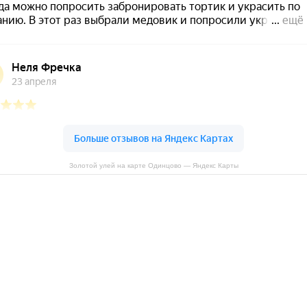
Золотой улей на карте Одинцово — Яндекс Карты