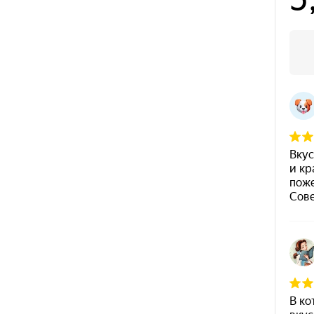
товара.