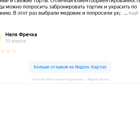
Золотой улей на карте Одинцово — Яндекс Карты