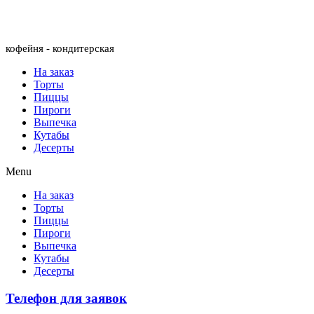
Menu
кофейня - кондитерская
На заказ
Торты
Пиццы
Пироги
Выпечка
Кутабы
Десерты
Menu
На заказ
Торты
Пиццы
Пироги
Выпечка
Кутабы
Десерты
Телефон для заявок