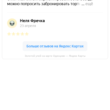
Золотой улей на карте Одинцово — Яндекс Карты