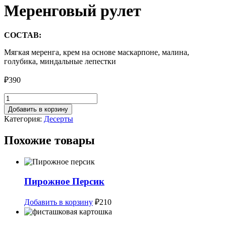
Меренговый рулет
СОСТАВ:
Мягкая меренга, крем на основе маскарпоне, малина,
голубика, миндальные лепестки
₽
390
Количество
товара
Добавить в корзину
Меренговый
Категория:
Десерты
рулет
Похожие товары
Пирожное Персик
Добавить в корзину
₽
210