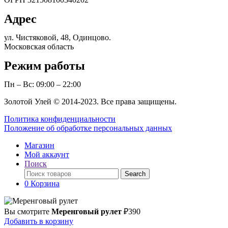
Адрес
ул. Чистяковой, 48, Одинцово.
Московская область
Режим работы
Пн – Вс: 09:00 – 22:00
Золотой Улей © 2014-2023. Все права защищены.
Политика конфиденциальности
Положение об обработке персональных данных
Магазин
Мой аккаунт
Поиск
Поиск
Search
по:
0
Корзина
Вы смотрите
Меренговый рулет
₽
390
Добавить в корзину