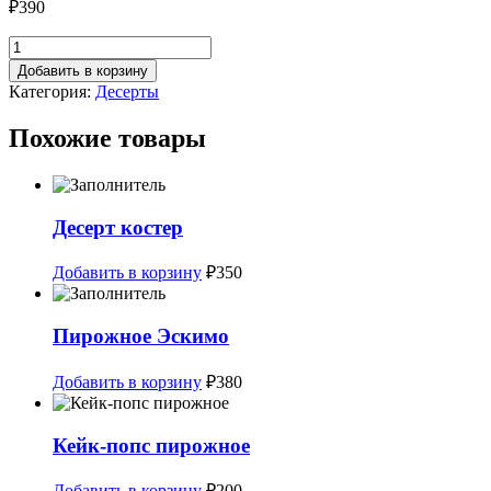
₽
390
Количество
товара
Добавить в корзину
Меренговый
Категория:
Десерты
рулет
Похожие товары
Десерт костер
Добавить в корзину
₽
350
Пирожное Эскимо
Добавить в корзину
₽
380
Кейк-попс пирожное
Добавить в корзину
₽
200