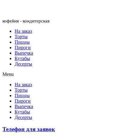
Menu
кофейня - кондитерская
На заказ
Торты
Пиццы
Пироги
Выпечка
Кутабы
Десерты
Menu
На заказ
Торты
Пиццы
Пироги
Выпечка
Кутабы
Десерты
Телефон для заявок