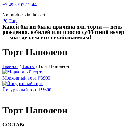
+7 499-707-11-44
No products in the cart.
₽
0
Cart
Какой бы ни была причина для торта — день
рождения, юбилей или просто субботний вечер
— мы сделаем его незабываемым!
Торт Наполеон
Главная
/
Торты
/
Торт Наполеон
Морковный торт
₽
3900
Йогуртовый торт
₽
3600
Торт Наполеон
СОСТАВ: