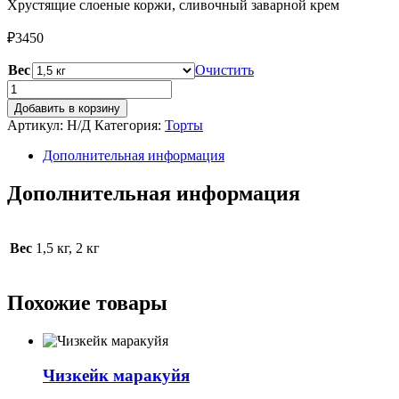
Хрустящие слоеные коржи, сливочный заварной крем
₽
3450
Вес
Очистить
Количество
товара
Добавить в корзину
Торт
Артикул:
Н/Д
Категория:
Торты
Наполеон
Дополнительная информация
Дополнительная информация
Вес
1,5 кг, 2 кг
Похожие товары
Чизкейк маракуйя