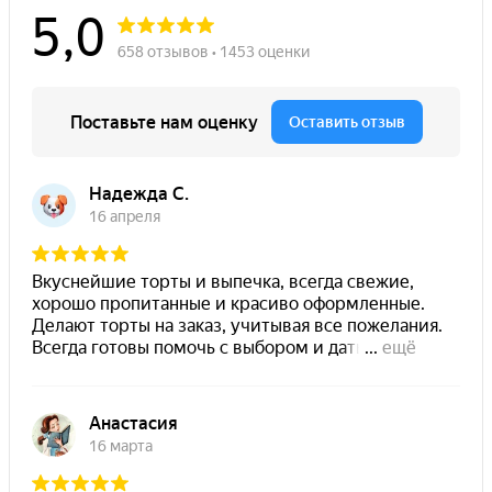
на
странице
товара.