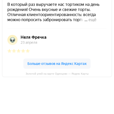
Золотой улей на карте Одинцово — Яндекс Карты