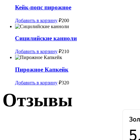
Кейк-попс пирожное
Добавить в корзину
₽
200
Сицилийские канноли
Добавить в корзину
₽
210
Пирожное Капкейк
Добавить в корзину
₽
320
Отзывы