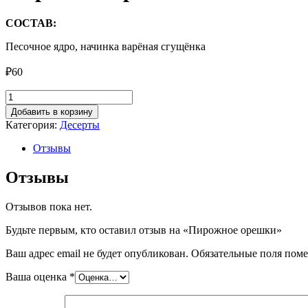
СОСТАВ:
Песочное ядро, начинка варёная сгущёнка
₽
60
Количество
товара
Добавить в корзину
Пирожное
Категория:
Десерты
орешки
Отзывы
Отзывы
Отзывов пока нет.
Будьте первым, кто оставил отзыв на «Пирожное орешки»
Ваш адрес email не будет опубликован.
Обязательные поля пом
Ваша оценка
*