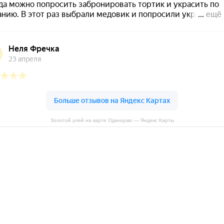
Золотой улей на карте Одинцово — Яндекс Карты