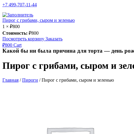
+7 499-707-11-44
Пирог с грибами, сыром и зеленью
1 ×
₽
800
Стоимость:
₽
800
Посмотреть корзину
Заказать
₽
800
Cart
Какой бы ни была причина для торта — день рож
Пирог с грибами, сыром и зе
Главная
/
Пироги
/
Пирог с грибами, сыром и зеленью