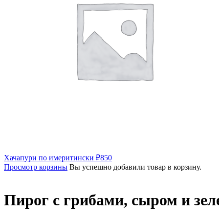
Хачапури по имеритински
₽
850
Просмотр корзины
Вы успешно добавили товар в корзину.
Пирог с грибами, сыром и зе