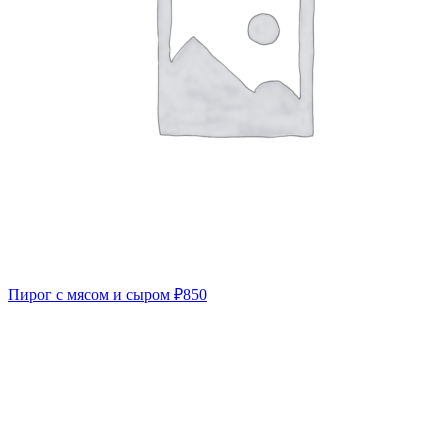
Пирог с мясом и сыром
₽
850