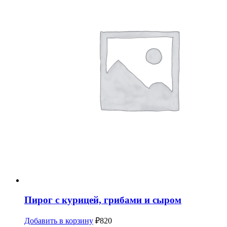
Пирог с курицей, грибами и сыром
Добавить в корзину
₽
820