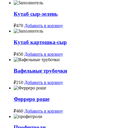
Кутаб сыр-зелень
₽
470
Добавить в корзину
Кутаб картошка-сыр
₽
450
Добавить в корзину
Вафельные трубочки
₽
210
Добавить в корзину
Ферреро роше
₽
460
Добавить в корзину
Профитроли