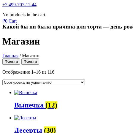
+7 499-707-11-44
No products in the cart.
₽
0
Cart
Какой бы ни была причина для торта — день рож
Магазин
Главная
/
Магазин
Фильтр
Фильтр
Отображение 1–16 из 116
Выпечка
(12)
Десерты
(30)