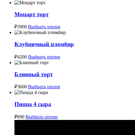
товар
выбрать
имеет
на
несколько
Моцарт торт
странице
вариаций.
товара.
Опции
Этот
₽
3900
Выбрать опции
можно
товар
выбрать
имеет
на
несколько
Клубничный пломбир
странице
вариаций.
товара.
Опции
Этот
₽
4200
Выбрать опции
можно
товар
выбрать
имеет
на
несколько
Блинный торт
странице
вариаций.
товара.
Опции
Этот
₽
3600
Выбрать опции
можно
товар
выбрать
имеет
на
несколько
Пицца 4 сыра
странице
вариаций.
товара.
Опции
Этот
₽
690
Выбрать опции
можно
товар
выбрать
имеет
на
несколько
странице