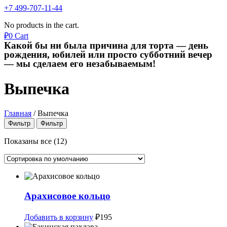
+7 499-707-11-44
No products in the cart.
₽
0
Cart
Какой бы ни была причина для торта — день
рождения, юбилей или просто субботний вечер
— мы сделаем его незабываемым!
Выпечка
Главная
/
Выпечка
Фильтр
Фильтр
Показаны все (12)
Арахисовое кольцо
Добавить в корзину
₽
195