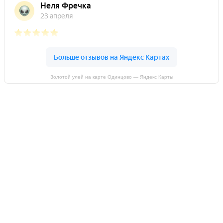
Золотой улей на карте Одинцово — Яндекс Карты