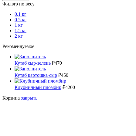
Фильтр по весу
0,1 кг
0,5 кг
1 кг
1,5 кг
2 кг
Рекомендуемое
Кутаб сыр-зелень
₽
470
Кутаб картошка-сыр
₽
450
Клубничный пломбир
₽
4200
Корзина
закрыть