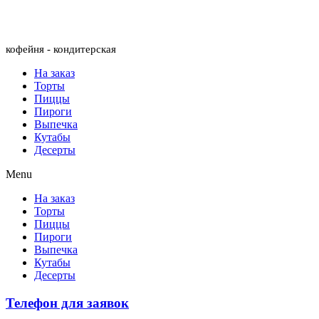
Menu
кофейня - кондитерская
На заказ
Торты
Пиццы
Пироги
Выпечка
Кутабы
Десерты
Menu
На заказ
Торты
Пиццы
Пироги
Выпечка
Кутабы
Десерты
Телефон для заявок