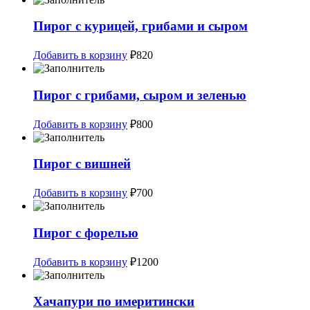
Пирог с курицей, грибами и сыром
Добавить в корзину
₽
820
Пирог с грибами, сыром и зеленью
Добавить в корзину
₽
800
Пирог с вишней
Добавить в корзину
₽
700
Пирог с форелью
Добавить в корзину
₽
1200
Хачапури по имеритински