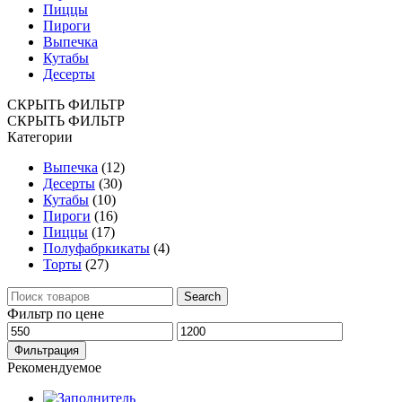
Пиццы
Пироги
Выпечка
Кутабы
Десерты
СКРЫТЬ ФИЛЬТР
СКРЫТЬ ФИЛЬТР
Категории
Выпечка
(12)
Десерты
(30)
Кутабы
(10)
Пироги
(16)
Пиццы
(17)
Полуфабркикаты
(4)
Торты
(27)
Поиск
Search
по:
Фильтр по цене
Минимальная
Максимальная
цена
цена
Фильтрация
Рекомендуемое