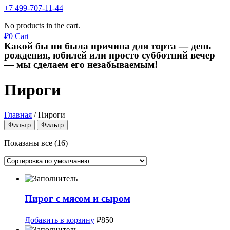
+7 499-707-11-44
No products in the cart.
₽
0
Cart
Какой бы ни была причина для торта — день
рождения, юбилей или просто субботний вечер
— мы сделаем его незабываемым!
Пироги
Главная
/
Пироги
Фильтр
Фильтр
Показаны все (16)
Пирог с мясом и сыром
Добавить в корзину
₽
850