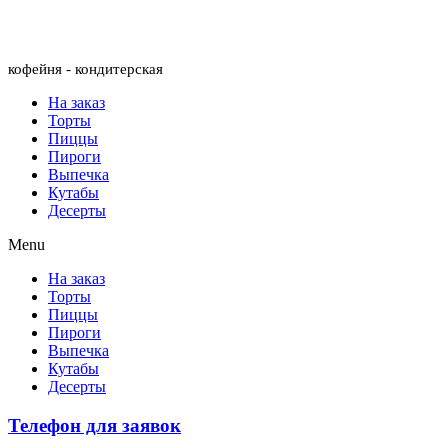
Menu
кофейня - кондитерская
На заказ
Торты
Пиццы
Пироги
Выпечка
Кутабы
Десерты
Menu
На заказ
Торты
Пиццы
Пироги
Выпечка
Кутабы
Десерты
Телефон для заявок