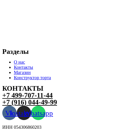
Разделы
О нас
Контакты
Магазин
Конструктор торта
КОНТАКТЫ
+7 499-707-11-44
+7 (916) 044-49-99
Vk
Instagram
Whatsapp
ИНН 054306860203