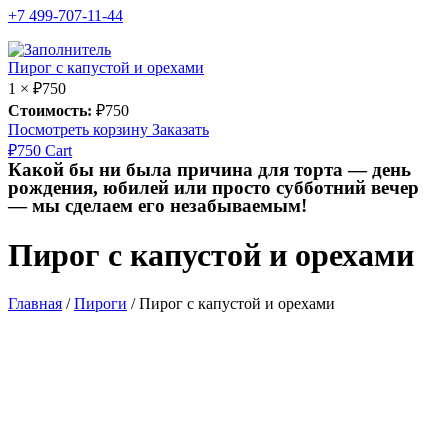
+7 499-707-11-44
Пирог с капустой и орехами
1 ×
₽
750
Стоимость:
₽
750
Посмотреть корзину
Заказать
₽
750
Cart
Какой бы ни была причина для торта — день
рождения, юбилей или просто субботний вечер
— мы сделаем его незабываемым!
Пирог с капустой и орехами
Главная
/
Пироги
/
Пирог с капустой и орехами