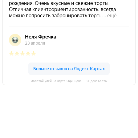
Золотой улей на карте Одинцово — Яндекс Карты