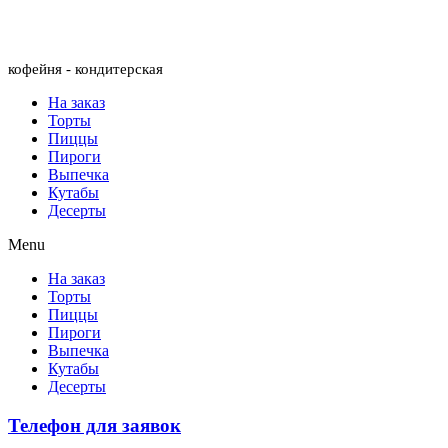
Menu
кофейня - кондитерская
На заказ
Торты
Пиццы
Пироги
Выпечка
Кутабы
Десерты
Menu
На заказ
Торты
Пиццы
Пироги
Выпечка
Кутабы
Десерты
Телефон для заявок