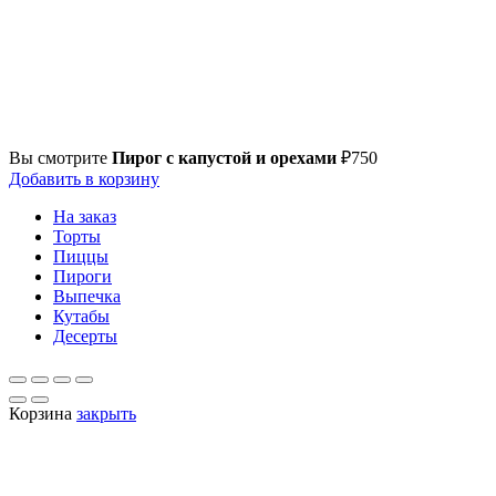
Вы смотрите
Пирог с капустой и орехами
₽
750
Добавить в корзину
На заказ
Торты
Пиццы
Пироги
Выпечка
Кутабы
Десерты
Корзина
закрыть