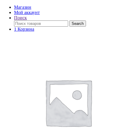
Магазин
Мой аккаунт
Поиск
Поиск
Search
по:
1
Корзина