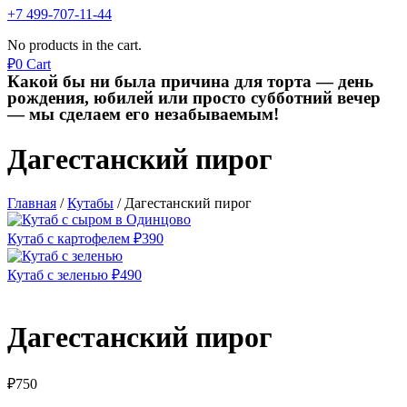
+7 499-707-11-44
No products in the cart.
₽
0
Cart
Какой бы ни была причина для торта — день
рождения, юбилей или просто субботний вечер
— мы сделаем его незабываемым!
Дагестанский пирог
Главная
/
Кутабы
/
Дагестанский пирог
Кутаб с картофелем
₽
390
Кутаб с зеленью
₽
490
Дагестанский пирог
₽
750