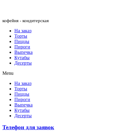
Menu
кофейня - кондитерская
На заказ
Торты
Пиццы
Пироги
Выпечка
Кутабы
Десерты
Menu
На заказ
Торты
Пиццы
Пироги
Выпечка
Кутабы
Десерты
Телефон для заявок