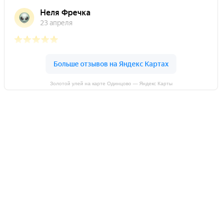
Золотой улей на карте Одинцово — Яндекс Карты