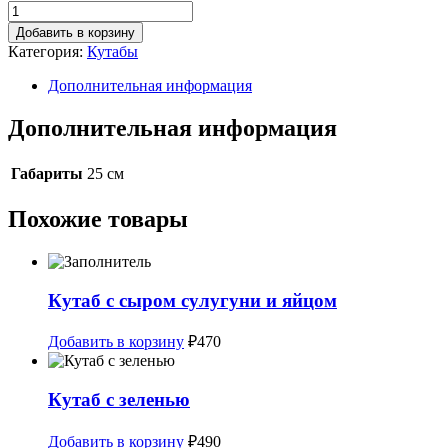
Количество
товара
Добавить в корзину
Дагестанский
Категория:
Кутабы
пирог
Дополнительная информация
Дополнительная информация
Габариты
25 см
Похожие товары
Кутаб с сыром сулугуни и яйцом
Добавить в корзину
₽
470
Кутаб с зеленью
Добавить в корзину
₽
490