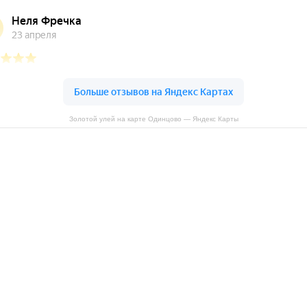
Золотой улей на карте Одинцово — Яндекс Карты