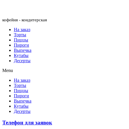
Menu
кофейня - кондитерская
На заказ
Торты
Пиццы
Пироги
Выпечка
Кутабы
Десерты
Menu
На заказ
Торты
Пиццы
Пироги
Выпечка
Кутабы
Десерты
Телефон для заявок