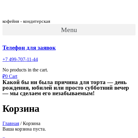
Menu
кофейня - кондитерская
Menu
Телефон для заявок
+7 499-707-11-44
No products in the cart.
₽
0
Cart
Какой бы ни была причина для торта — день
рождения, юбилей или просто субботний вечер
— мы сделаем его незабываемым!
Корзина
Главная
/
Корзина
Ваша корзина пуста.