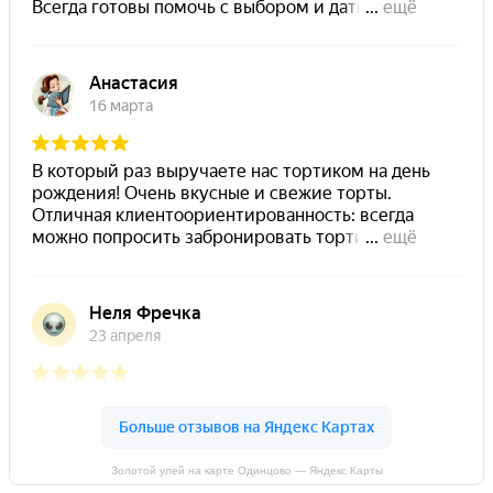
Золотой улей на карте Одинцово — Яндекс Карты