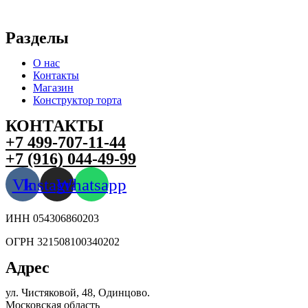
Разделы
О нас
Контакты
Магазин
Конструктор торта
КОНТАКТЫ
+7 499-707-11-44
+7 (916) 044-49-99
Vk
Instagram
Whatsapp
ИНН 054306860203
ОГРН 321508100340202
Адрес
ул. Чистяковой, 48, Одинцово.
Московская область